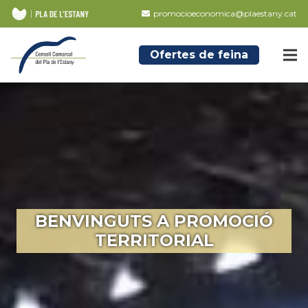
promocioeconomica@plaestany.cat
Ofertes de feina
BENVINGUTS A PROMOCIÓ
TERRITORIAL