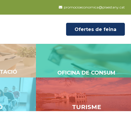
promocioeconomica@plaestany.cat
Ofertes de feina
NTACIÓ
OFICINA DE CONSUM
Ó
TURISME