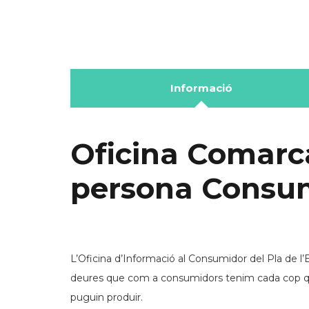
Informació
Oficina Comarca
persona Consu
L’Oficina d’Informació al Consumidor del Pla de l’E
deures que com a consumidors tenim cada cop que
puguin produir.