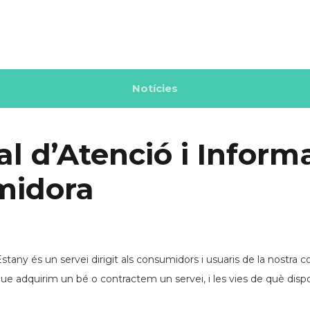
Notícies
l d’Atenció i Informa
midora
stany és un servei dirigit als consumidors i usuaris de la nostra 
 adquirim un bé o contractem un servei, i les vies de què dispo