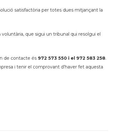
olució satisfactòria per totes dues mitjançant la
luntària, que sigui un tribunal qui resolgui el
fon de contacte és
972 573 550 i el 972 583 258
.
presa i tenir el comprovant d’haver fet aquesta