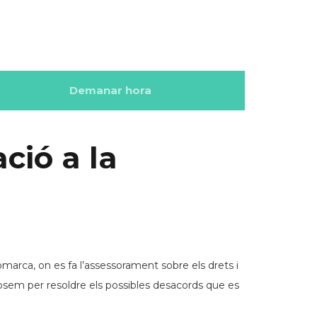
Demanar hora
ció a la
comarca, on es fa l’assessorament sobre els drets i
sem per resoldre els possibles desacords que es