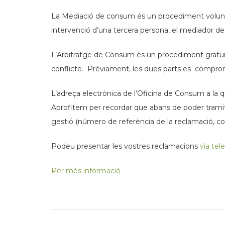
La Mediació de consum és un procediment voluntari,
intervenció d’una tercera persona, el mediador d
L’Arbitratge de Consum és un procediment gratuït 
conflicte. Prèviament, les dues parts es comprome
L’adreça electrònica de l’Oficina de Consum a la qua
Aprofitem per recordar que abans de poder tramit
gestió (número de referència de la reclamació, corr
Podeu presentar les vostres reclamacions
via tel
Per més informació