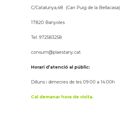
C/Catalunya,48 (Can Puig de la Bellacasa)
17820 Banyoles
Tel: 972583258
consum@plaestany.cat
Horari d’atenció al públic:
Dilluns i dimecres de les 09:00 a 14:00h
Cal demanar hora de visita.