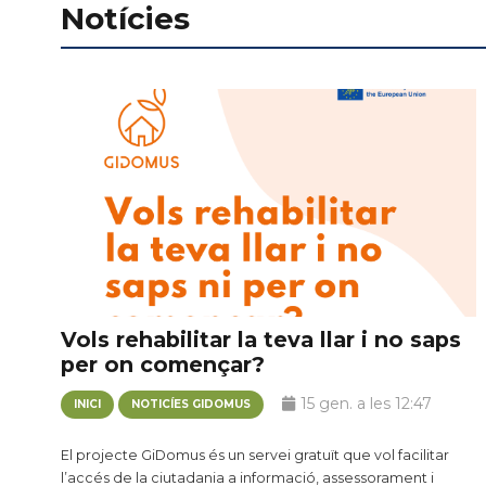
Notícies
Vols rehabilitar la teva llar i no saps
per on començar?
15 gen. a les 12:47
INICI
NOTICÍES GIDOMUS
El projecte GiDomus és un servei gratuït que vol facilitar
l’accés de la ciutadania a informació, assessorament i