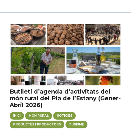
Butlletí d’agenda d’activitats del
món rural del Pla de l’Estany (Gener-
Abril 2026)
INICI
MÓN RURAL
NOTÍCIES
PRODUCTES I PRODUCTORS
TURISME