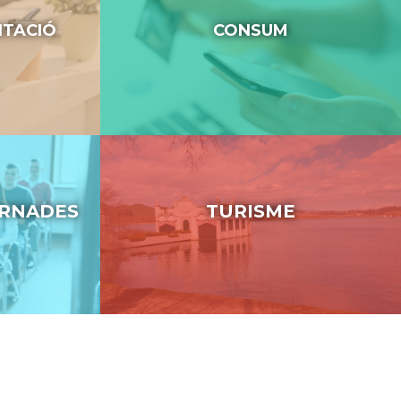
NTACIÓ
CONSUM
ORNADES
TURISME