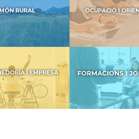
MÓN RURAL
OCUPACIÓ I ORIE
EDORIA I EMPRESA
FORMACIONS I J