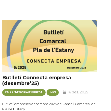
Butlletí Connecta empresa
(desembre’25)
16 des. 2025
EMPRENEDORIA/EMPRESA
INICI
Butlletí empreses desembre 2025 de Consell Comarcal del
Pla de l’Estany