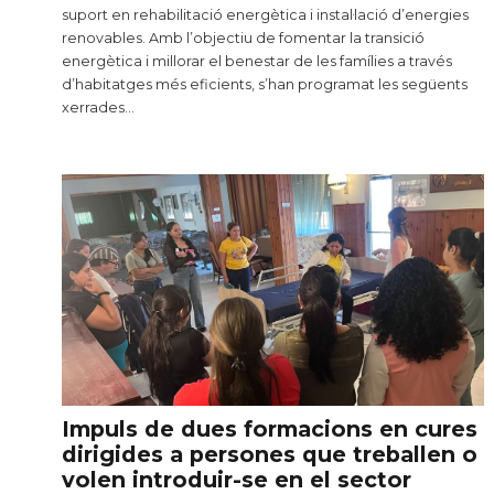
suport en rehabilitació energètica i instal·lació d’energies
renovables. Amb l’objectiu de fomentar la transició
energètica i millorar el benestar de les famílies a través
d’habitatges més eficients, s’han programat les següents
xerrades…
Impuls de dues formacions en cures
dirigides a persones que treballen o
volen introduir-se en el sector