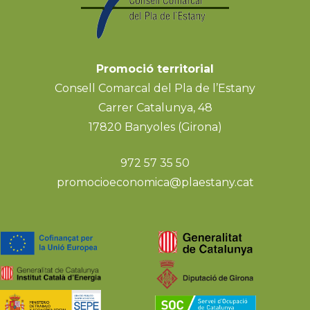
Promoció territorial
Consell Comarcal del Pla de l’Estany
Carrer Catalunya, 48
17820 Banyoles (Girona)
972 57 35 50
promocioeconomica@plaestany.cat