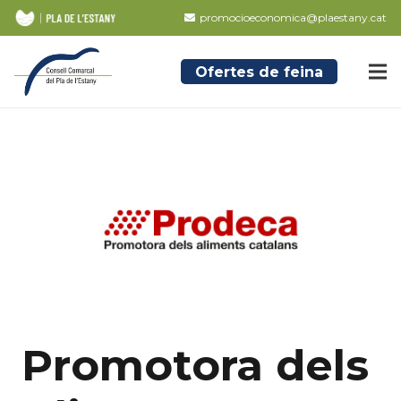
promocioeconomica@plaestany.cat
Ofertes de feina
Promotora dels