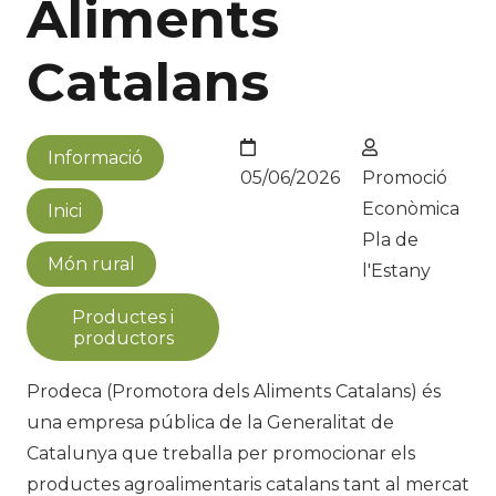
Aliments
Catalans
Informació
05/06/2026
Promoció
Econòmica
Inici
Pla de
Món rural
l'Estany
Productes i
productors
Prodeca (Promotora dels Aliments Catalans) és
una empresa pública de la Generalitat de
Catalunya que treballa per promocionar els
productes agroalimentaris catalans tant al mercat