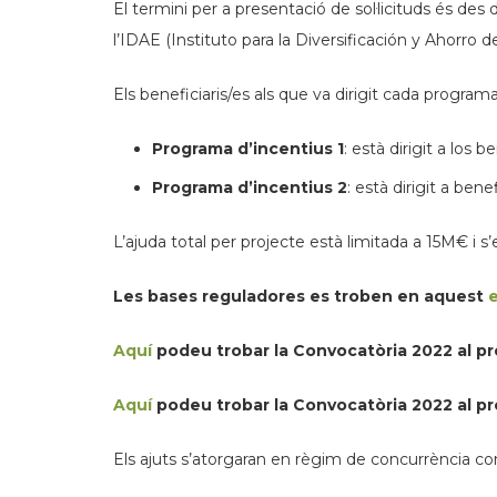
El termini per a presentació de sol·licituds és des 
l’IDAE (Instituto para la Diversificación y Ahorro de
Els beneficiaris/es als que va dirigit cada programa
Programa d’incentius 1
: està dirigit a los 
Programa d’incentius 2
: està dirigit a ben
L’ajuda total per projecte està limitada a 15M€ i 
Les bases reguladores es troben en aquest
e
Aquí
podeu trobar la Convocatòria 2022 al pr
Aquí
podeu trobar la Convocatòria 2022 al pr
Els ajuts s’atorgaran en règim de concurrència c