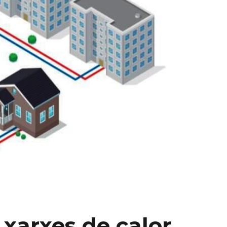
 xarxes de calor