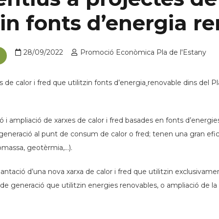
tzin fonts d’energia r
28/09/2022
Promoció Econòmica Pla de l'Estany
 de calor i fred que utilitzin fonts d’energia
renovable dins del Pl
lació i ampliació de xarxes de calor i fred basades en fonts d’ene
e generació al punt de consum de calor o fred; tenen una gran efi
omassa, geotèrmia,…).
ntació d’una nova xarxa de calor i fred que utilitzin exclusivam
 de generació que utilitzin energies renovables, o ampliació de la 