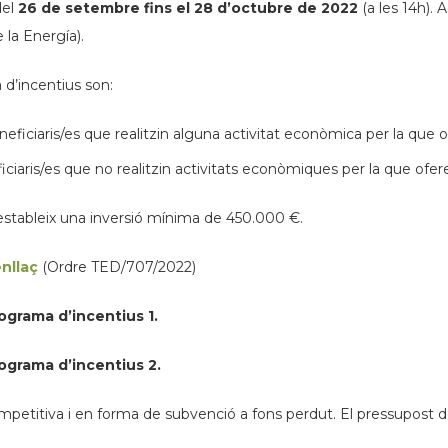
del
26 de setembre fins el 28 d’octubre de 2022
(a les 14h). 
 la Energía).
 d’incentius son:
beneficiaris/es que realitzin alguna activitat econòmica per la que 
eficiaris/es que no realitzin activitats econòmiques per la que ofer
s’estableix una inversió mínima de 450.000 €.
nllaç
(Ordre TED/707/2022)
ograma d’incentius 1.
ograma d’incentius 2.
ompetitiva i en forma de subvenció a fons perdut. El pressupost