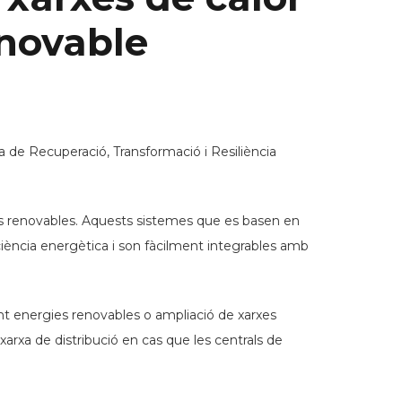
enovable
a de Recuperació, Transformació i Resiliència
rgies renovables. Aquests sistemes que es basen en
ciència energètica i son fàcilment integrables amb
ent energies renovables o ampliació de xarxes
xarxa de distribució en cas que les centrals de