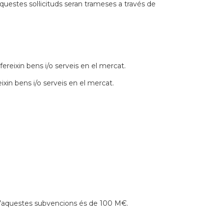
Aquestes sol·licituds seran trameses a través de
ofereixin bens i/o serveis en el mercat.
eixin bens i/o serveis en el mercat.
 d’aquestes subvencions és de 100 M€.