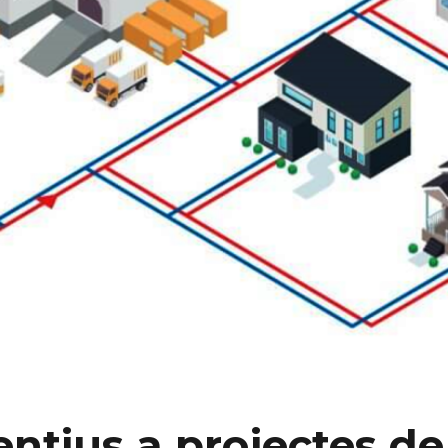
ntius a projectes de