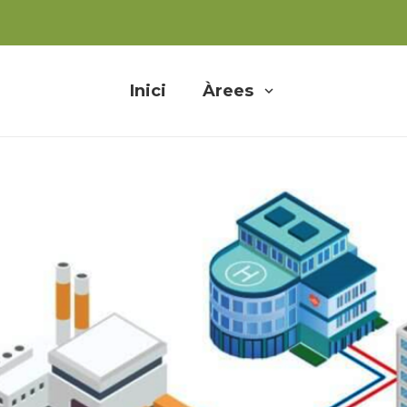
Inici
Àrees