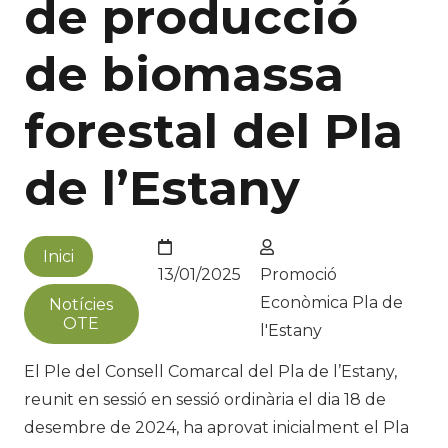
de producció
de biomassa
forestal del Pla
de l’Estany
Inici
13/01/2025
Promoció
Econòmica Pla de
Notícies
OTE
l'Estany
El Ple del Consell Comarcal del Pla de l’Estany,
reunit en sessió en sessió ordinària el dia 18 de
desembre de 2024, ha aprovat inicialment el Pla