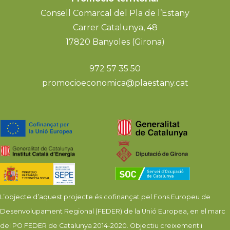
Consell Comarcal del Pla de l’Estany
Carrer Catalunya, 48
17820 Banyoles (Girona)
972 57 35 50
promocioeconomica@plaestany.cat
L’objecte d’aquest projecte és cofinançat pel Fons Europeu de
Desenvolupament Regional (FEDER) de la Unió Europea, en el marc
del PO FEDER de Catalunya 2014-2020. Objectiu creixement i