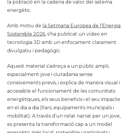
la població en la cadena de valor del sistema
energètic.
Amb motiu de
la Setmana Europea de l’Energia
Sostenible 2026
, s’ha publicat un vídeo en
tecnologia 3D amb un enfocament clarament
divulgatiu i pedagògic.
Aquest material s’adreça a un públic ampli,
especialment jove i ciutadania sense
coneixements previs, i explica de manera visual i
accessible el funcionament de les comunitats
energètiques, els seus beneficis i el seu impacte
en el dia a dia (llars, equipaments municipals i
mobilitat). A través d’un relat narrat per un jove,
es presenta la transformació cap a un model
energètic més local, sostenible i participatiu,