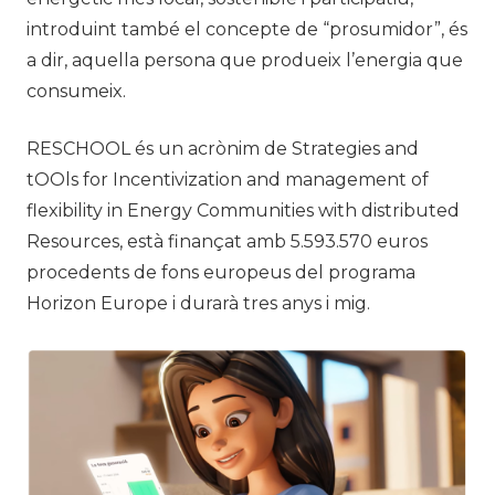
introduint també el concepte de “prosumidor”, és
a dir, aquella persona que produeix l’energia que
consumeix.
RESCHOOL és un acrònim de Strategies and
tOOls for Incentivization and management of
flexibility in Energy Communities with distributed
Resources, està finançat amb 5.593.570 euros
procedents de fons europeus del programa
Horizon Europe i durarà tres anys i mig.