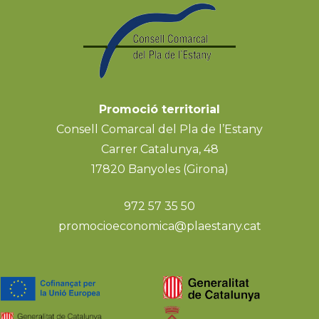
Promoció territorial
Consell Comarcal del Pla de l’Estany
Carrer Catalunya, 48
17820 Banyoles (Girona)
972 57 35 50
promocioeconomica@plaestany.cat