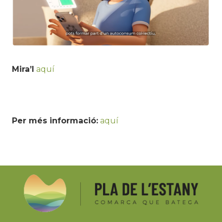
Mira’l
aquí
Per més informació:
aquí