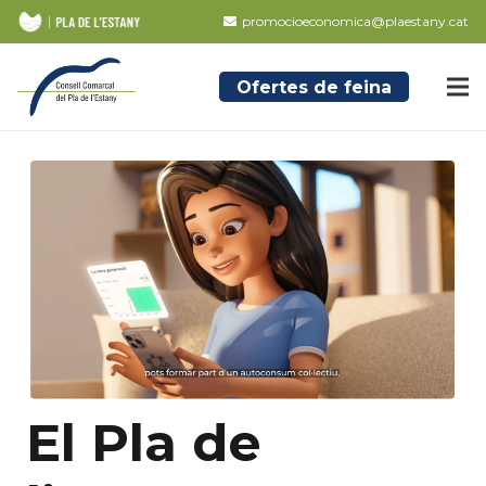
promocioeconomica@plaestany.cat
Ofertes de feina
El Pla de