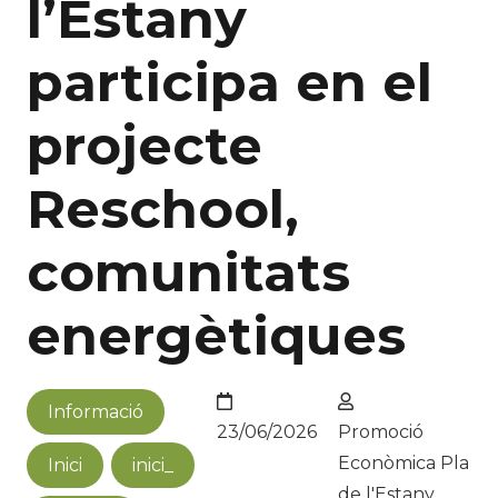
l’Estany
participa en el
projecte
Reschool,
comunitats
energètiques
Informació
23/06/2026
Promoció
Econòmica Pla
Inici
inici_
de l'Estany