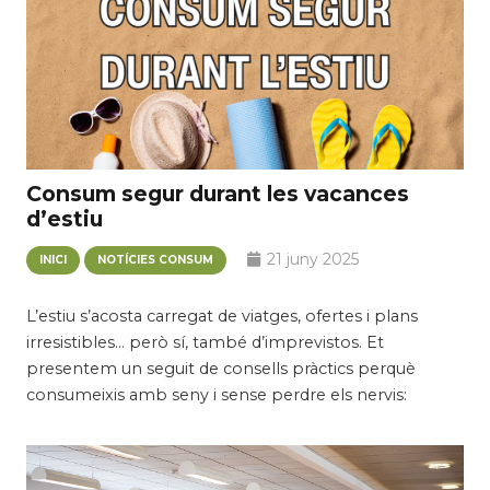
Consum segur durant les vacances
d’estiu
21 juny 2025
INICI
NOTÍCIES CONSUM
L’estiu s’acosta carregat de viatges, ofertes i plans
irresistibles… però sí, també d’imprevistos. Et
presentem un seguit de consells pràctics perquè
consumeixis amb seny i sense perdre els nervis: