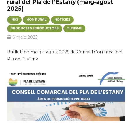
rural del Pla de l’Estany (maig-agost
2025)
INICI
MÓN RURAL
NOTÍCIES
PRODUCTES I PRODUCTORS
TURISME
6 maig 2025
Butlletí de maig a agost 2025 de Consell Comarcal del
Pla de l’Estany