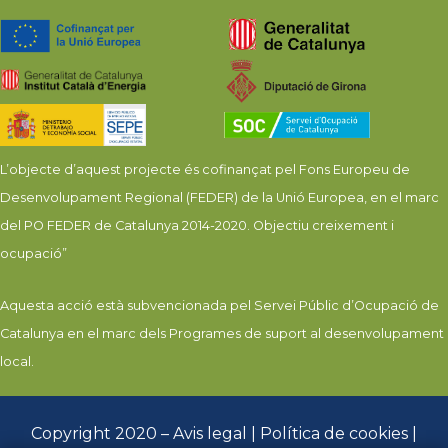
L’objecte d’aquest projecte és cofinançat pel Fons Europeu de
Desenvolupament Regional (FEDER) de la Unió Europea, en el marc
del PO FEDER de Catalunya 2014-2020. Objectiu creixement i
ocupació”
Aquesta acció està subvencionada pel Servei Públic d’Ocupació de
Catalunya en el marc dels Programes de suport al desenvolupament
local.
Copyright 2020 –
Avis legal
|
Política de cookies
|