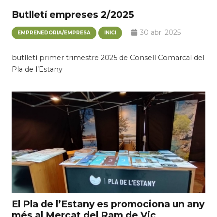
Butlletí empreses 2/2025
30 abr. 2025
EMPRENEDORIA/EMPRESA
INICI
butlletí primer trimestre 2025 de Consell Comarcal del
Pla de l’Estany
El Pla de l’Estany es promociona un any
més al Mercat del Ram de Vic