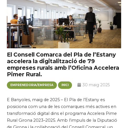
El Consell Comarca del Pla de l’Estany
accelera la digitalització de 79
empreses rurals amb l’Oficina Accelera
Pimer Rural.
30 maig 2025
EMPRENEDORIA/EMPRESA
INICI
E Banyoles, maig de 2025 – El Pla de l’Estany es
posiciona com una de les comarques més actives en
transformació digital dins el programa Accelera Pime
Rural Girona 2023–2025. Amb l’impuls de la Diputació
de Girona i la col·laboració del Consell Comarcal, un