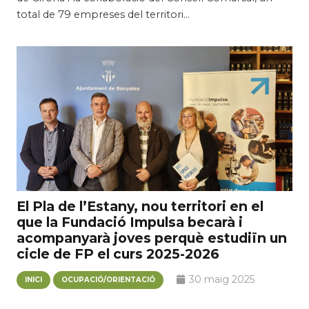
total de 79 empreses del territori…
El Pla de l’Estany, nou territori en el
que la Fundació Impulsa becarà i
acompanyarà joves perquè estudiïn un
cicle de FP el curs 2025-2026
30 maig 2025
INICI
OCUPACIÓ/ORIENTACIÓ