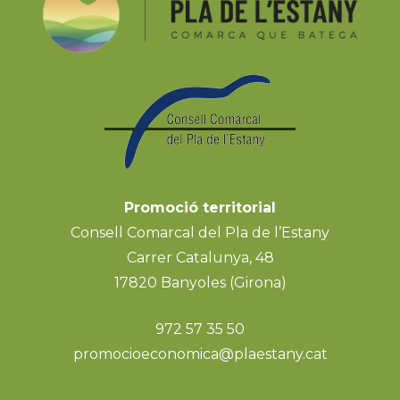
Promoció territorial
Consell Comarcal del Pla de l’Estany
Carrer Catalunya, 48
17820 Banyoles (Girona)
972 57 35 50
promocioeconomica@plaestany.cat