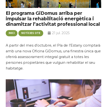
El programa GiDomus arriba per
impulsar la rehabilitació energètica i
dinamitzar l’activitat professional local
21 jul. 2025
INICI
NOTÍCIES OTE
A partir del mes d’octubre, el Pla de l’Estany comptarà
amb una nova Oficina GiDomus, una finestra única que
oferirà assessorament integral gratuït a totes les
persones propietàries que vulguin rehabilitar el seu
habitatge.