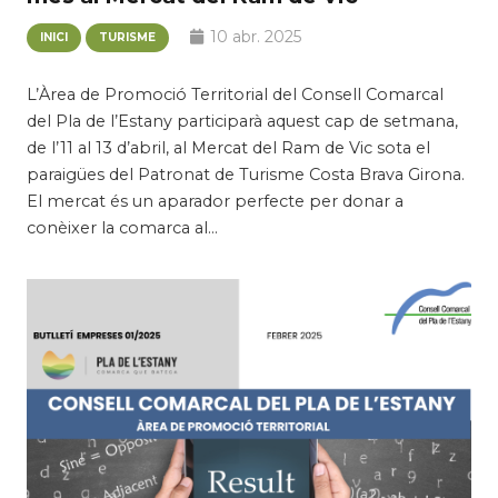
10 abr. 2025
INICI
TURISME
L’Àrea de Promoció Territorial del Consell Comarcal
del Pla de l’Estany participarà aquest cap de setmana,
de l’11 al 13 d’abril, al Mercat del Ram de Vic sota el
paraigües del Patronat de Turisme Costa Brava Girona.
El mercat és un aparador perfecte per donar a
conèixer la comarca al…